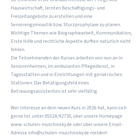
Hauswirtschaft, lernten Beschäftigungs- und
Freizeitangebote zu erstellen und eine
Seniorengymnastik bzw. Sturzprophylaxe zu planen.
Wichtige Themen wie Biographiearbeit, Kommunikation,
Erste Hilfe und rechtliche Aspekte durften natürlich nicht
fehlen.
Die Teilnehmenden des Kurses arbeiten von nun an in
Seniorenheimen, im ambulanten Pflegedienst, in
Tagesstätten und in Einrichtungen mit geriatrischen
Stationen. Das Betätigungsfeld eines
Betreuungsassistenten ist sehr vielfältig.
Wer Interesse an dem neuen Kurs in 2026 hat, kann sich
gerne tel. unter 05524/92730, über unsere Homepage
www. schulen-muschinsky.de oder über unsere Email-
Adresse info@schulen-muschinsky.de melden!