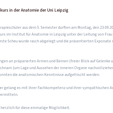
urs in der Anatomie der Uni Leipzig
rapieschüler aus dem 5. Semester durften am Montag, den 23.09.2
s im Institut für Anatomie in Leipzig unter der Leitung von Frau Pr
rste Scheu wurde rasch abgelegt und die präsentierten Exponate 
ngen an präparierten Armen und Beinen (freier Blick auf Gelenke 
ichnam (um Lage und Aussehen der inneren Organe nachvollziehe
onnten die anatomischen Kenntnisse aufgefrischt werden.
ffler gelang es mit ihrer Fachkompetenz und ihrer sympathischen A
vermitteln.
herzlich für diese einmalige Möglichkeit.