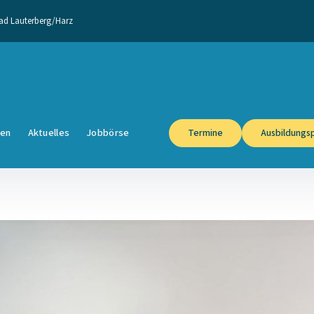
 Bad Lauterberg/Harz
en
Aktuelles
Jobbörse
Termine
Ausbildungsp