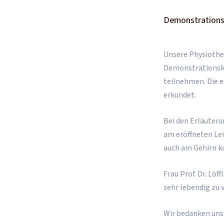
Demonstrationsk
Unsere Physiothe
Demonstrationskur
teilnehmen. Die e
erkundet.
Bei den Erläuteru
am eröffneten Le
auch am Gehirn k
Frau Prof. Dr. Lö
sehr lebendig zu 
Wir bedanken uns 