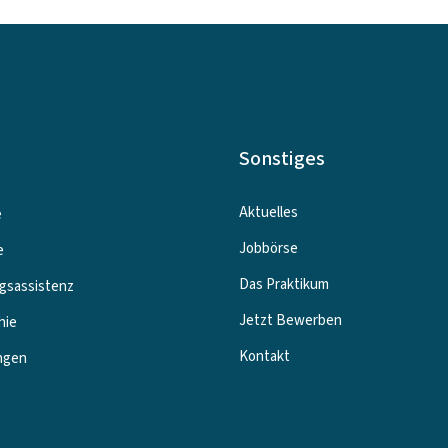
Sonstiges
Aktuelles
e
Jobbörse
e
Das Praktikum
gsassistenz
Jetzt Bewerben
hie
Kontakt
ngen