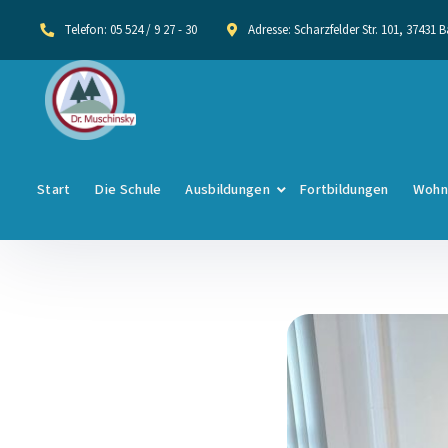
Telefon:
05 524 / 9 27 - 30
Adresse:
Scharzfelder Str. 101, 37431
Start
Die Schule
Ausbildungen
Fortbildungen
Wohn