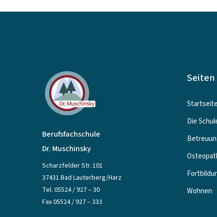
Seiten
Startseit
Die Schul
Berufsfachschule
Betreuun
Dr. Muschinsky
Osteopat
Scharzfelder Str. 101
Fortbildu
37431 Bad Lauterberg/Harz
Tel.
05524 / 927 – 30
Wohnen
Fax 05524 / 927 – 333